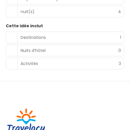
nuit(s)
4
Cette idée inclut
Destinations
1
Nuits d’hôtel
0
Activités
3