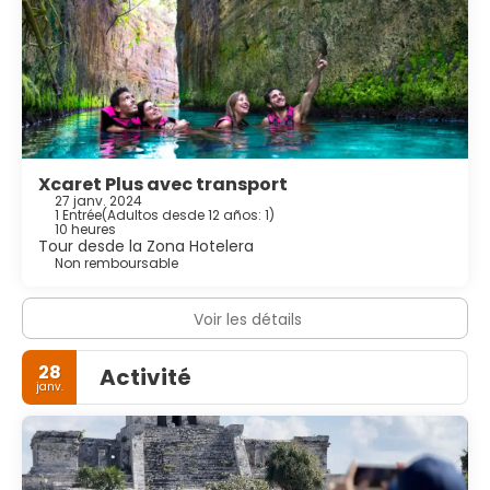
Xcaret Plus avec transport
27 janv. 2024
1 Entrée
(
Adultos desde 12 años: 1
)
10 heures
Tour desde la Zona Hotelera
Non remboursable
Voir les détails
28
Activité
janv.