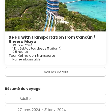
Xe Ha with transportation from Cancún /
Riviera Maya
29 janv. 2024
1 Entrée
(
Adultos desde 11 años: 1
)
9.5 heures
Tour Xel ha con transporte
Non remboursable
Voir les détails
Résumé du voyage
1 Adulte
27 janv. 2024 - 31 janv. 2024