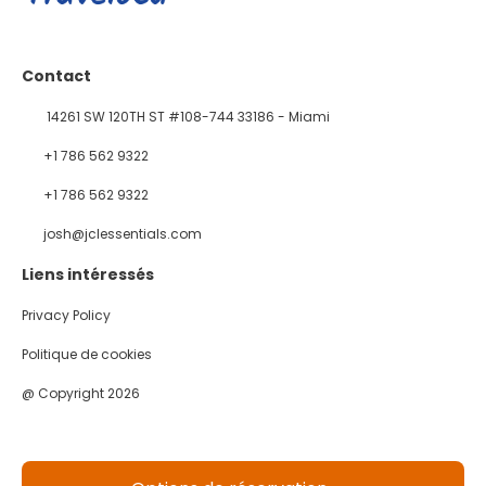
Contact
14261 SW 120TH ST #108-744 33186 - Miami
+1 786 562 9322
+1 786 562 9322
josh@jclessentials.com
Liens intéressés
Privacy Policy
Politique de cookies
@ Copyright 2026